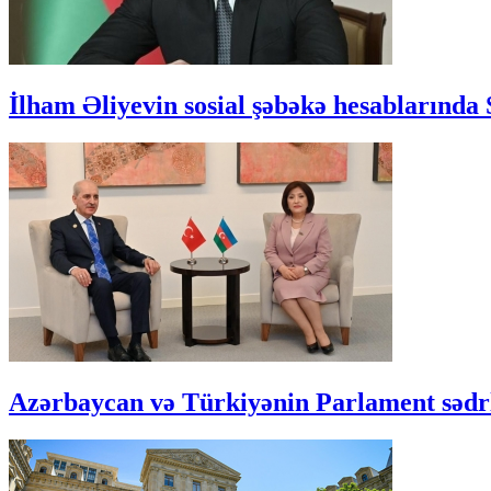
İlham Əliyevin sosial şəbəkə hesablarında 
Azərbaycan və Türkiyənin Parlament sədr