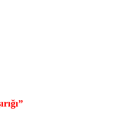
ırığı”