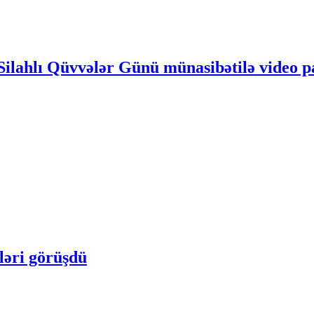
Silahlı Qüvvələr Günü münasibətilə video pa
ləri görüşdü