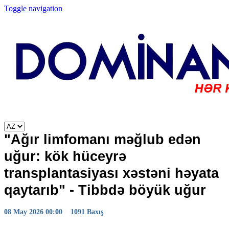
Toggle navigation
"Ağır limfomanı məğlub edən
uğur: kök hüceyrə
transplantasiyası xəstəni həyata
qaytarıb" - Tibbdə böyük uğur
08 May 2026 00:00
1091 Baxış