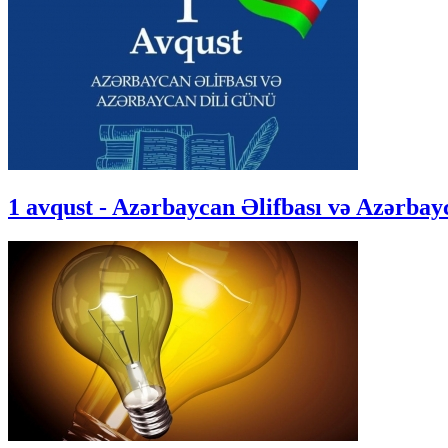
1 avqust - Azərbaycan Əlifbası və Azərba